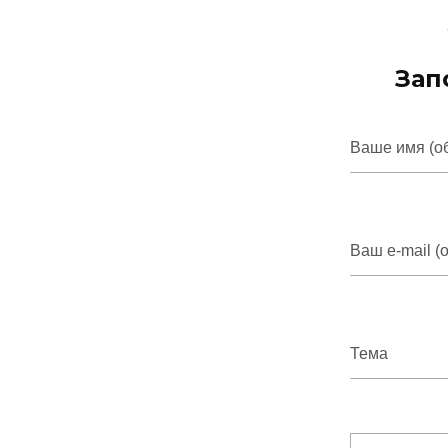
Зап
Ваше имя (о
Ваш e-mail (
Тема