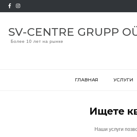
Перейти
к
содержимому
SV-CENTRE GRUPP O
(нажмите
Enter)
Более 10 лет на рынке
ГЛАВНАЯ
УСЛУГИ
Ищете к
Наши услуги позв