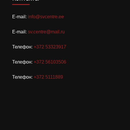
E-mail:
info@svcentre.ee
E-mail:
sv.centre@mail.ru
Телефон:
+372 53323917
Телефон:
+372 56103506
Телефон:
+372 5111889