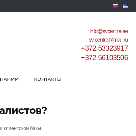
info@svcentre.ee
sv.centre@mail.ru
+372 53323917
+372 56103506
МПАНИИ
КОНТАКТЫ
алистов?
 клиентской базы,