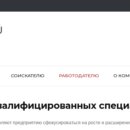
Ü
СОИСКАТЕЛЮ
РАБОТОДАТЕЛЮ
О КО
валифицированных специ
оляют предприятию сфокусироваться на росте и расширении